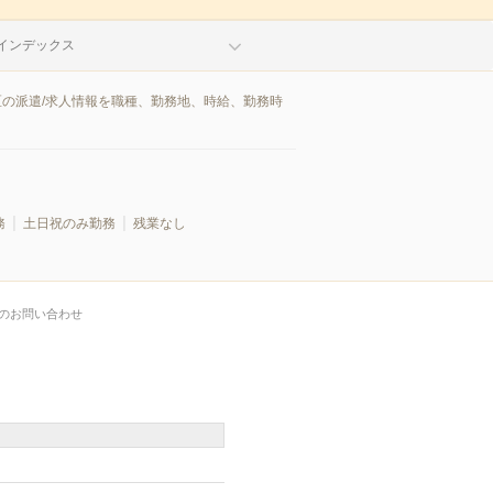
インデックス
区の派遣/求人情報を職種、勤務地、時給、勤務時
務
土日祝のみ勤務
残業なし
のお問い合わせ