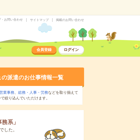
プ・お問い合わせ
サイトマップ
掲載のお問い合わせ
会員登録
ログイン
系
の派遣のお仕事情報一覧
営業事務
、
総務・人事・労務
などを取り揃えて
件で絞り込んでいただけます。
事務系
」
でした。