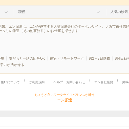
職種
人気の検索
索結果。エン派遣は、エンが運営する人材派遣会社のポータルサイト。大阪市東住吉
ッタリの派遣（その他事務系）のお仕事を探せます。
募集
友だちと一緒の応募OK
在宅・リモートワーク
週2～3日勤務
週4日勤
学力が活かせる
り扱いについて
ご利用規約
ヘルプ・お問い合わせ
エン会社概要
掲載
ちょうど良いワークライフバランスが叶う
エン派遣