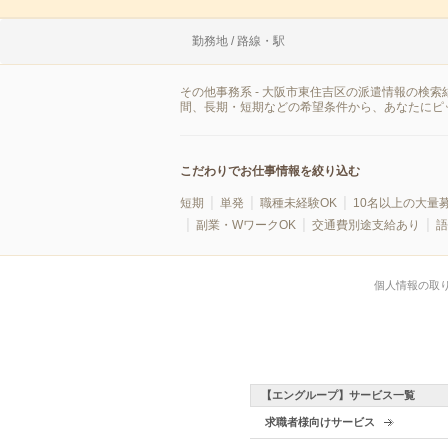
勤務地 / 路線・駅
その他事務系 - 大阪市東住吉区の派遣情報の検
間、長期・短期などの希望条件から、あなたにピ
こだわりでお仕事情報を絞り込む
短期
単発
職種未経験OK
10名以上の大量
副業・WワークOK
交通費別途支給あり
語
個人情報の取
【エングループ】サービス一覧
求職者様向けサービス