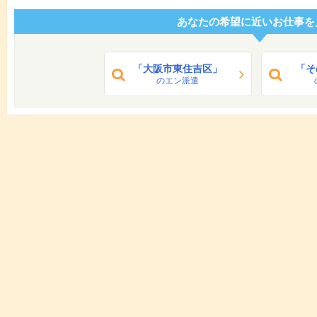
あなたの希望に近いお仕事を
「大阪市東住吉区」
「そ
のエン派遣