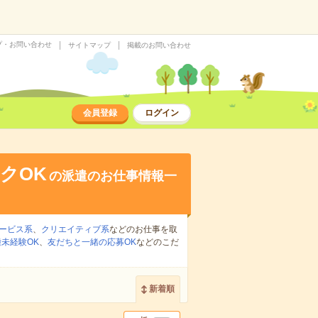
プ・お問い合わせ
サイトマップ
掲載のお問い合わせ
会員登録
ログイン
クOK
の派遣のお仕事情報一
ービス系
、
クリエイティブ系
などのお仕事を取
未経験OK
、
友だちと一緒の応募OK
などのこだ
新着順