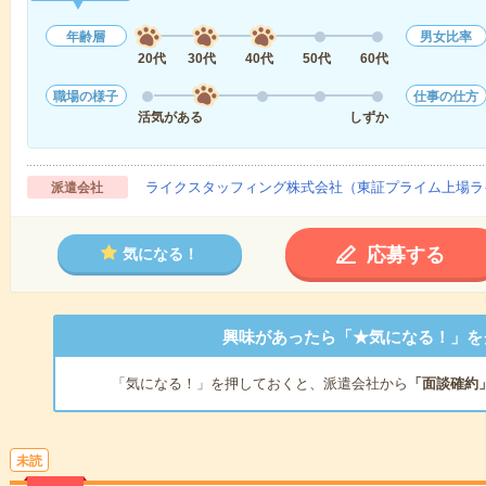
年齢層
男女比率
20代
30代
40代
50代
60代
職場の様子
仕事の仕方
活気がある
しずか
ライクスタッフィング株式会社（東証プライム上場ラ
派遣会社
応募する
気になる！
興味があったら「★気になる！」を
「気になる！」を押しておくと、派遣会社から
「面談確約
未読