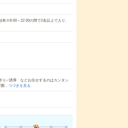
始有※8:00～22:00の間で2名以上で入り、
ぎり✅誘導 などお任せするのはカンタン
雰囲…
つづきを見る