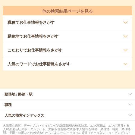
他の検索結果ページを見る
職種
でお仕事情報をさがす
勤務地
でお仕事情報をさがす
こだわり
でお仕事情報をさがす
人気のワード
でお仕事情報をさがす
勤務地 / 路線・駅
職種
人気の検索インデックス
大阪市住吉区 - データ入力・タイピングの派遣情報の検索結果。エン派遣は、エンが運営する
人材派遣会社のポータルサイト。大阪市住吉区の派遣/求人情報を職種、勤務地、時給、勤務時
間、長期・短期などの希望条件から、あなたにピッタリの派遣（データ入力・タイピング）の