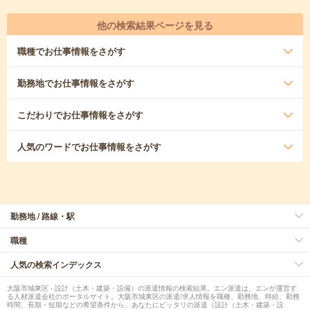
他の検索結果ページを見る
職種
でお仕事情報をさがす
勤務地
でお仕事情報をさがす
こだわり
でお仕事情報をさがす
人気のワード
でお仕事情報をさがす
勤務地 / 路線・駅
職種
人気の検索インデックス
大阪市城東区 - 設計（土木・建築・設備）の派遣情報の検索結果。エン派遣は、エンが運営す
る人材派遣会社のポータルサイト。大阪市城東区の派遣/求人情報を職種、勤務地、時給、勤務
時間、長期・短期などの希望条件から、あなたにピッタリの派遣（設計（土木・建築・設