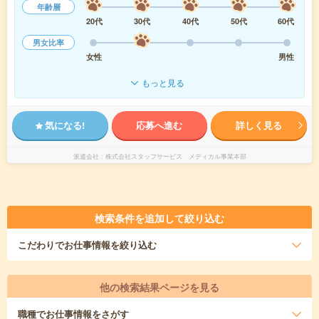
年齢層
20代
30代
40代
50代
60代
男女比率
女性
男性
もっと見る
気になる!
応募へ進む
詳しく見る
派遣会社
株式会社スタッフサービス メディカル事業本部
検索条件を追加して絞り込む
こだわり
でお仕事情報を絞り込む
他の検索結果ページを見る
職種
でお仕事情報をさがす