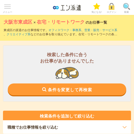
メニュー
気になる!
ログイン
検索
大阪市東成区
×
在宅・リモートワーク
のお仕事一覧
東成区の派遣のお仕事情報です。
オフィスワーク・事務系
、
営業・販売・サービス系
、
クリエイティブ系
などのお仕事を取り揃えています。在宅・リモートワークの条件
の他に、
交通費別途支給あり
、
職種未経験OK
、
友だちと一緒の応募OK
などのこだわ
り条件も取り揃えています。
検索した条件に合う
お仕事がありませんでした
条件を変更して再検索
検索条件を追加して絞り込む
職種
でお仕事情報を絞り込む