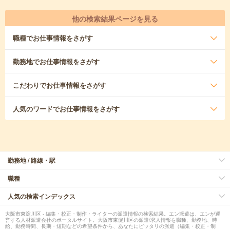
他の検索結果ページを見る
職種
でお仕事情報をさがす
勤務地
でお仕事情報をさがす
こだわり
でお仕事情報をさがす
人気のワード
でお仕事情報をさがす
勤務地 / 路線・駅
職種
人気の検索インデックス
大阪市東淀川区 - 編集・校正・制作・ライターの派遣情報の検索結果。エン派遣は、エンが運
営する人材派遣会社のポータルサイト。大阪市東淀川区の派遣/求人情報を職種、勤務地、時
給、勤務時間、長期・短期などの希望条件から、あなたにピッタリの派遣（編集・校正・制