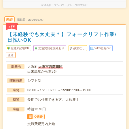
派遣会社
マンパワーグループ株式会社
未読
掲載日
2026/08/07
NEW
【未経験でも大丈夫＊】フォークリフト作業/
日払いOK
職種未経験OK
交通費別途支給あり
残業なし
WEB登録OK
派遣
大阪府
大阪市西淀川区
勤務地
出来島駅から車3分
シフト制
曜日頻度
08:00～16:0007:30～15:0011:00～19:00
時間
長期でお仕事できる方、大歓迎！
期間
時給1570円
時給
交通費
交通費規定内支給