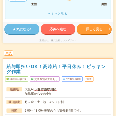
女性
男性
もっと見る
気になる!
応募へ進む
詳しく見る
派遣会社
株式会社サウンズグッド
未読
給与即払いOK！高時給！平日休み！ピッキン
グ作業
職種未経験OK
交通費別途支給あり
WEB登録OK
派遣
大阪府
大阪市西淀川区
勤務地
加島駅から徒歩6分
月～金・土・祝 ※シフト制
曜日頻度
9:00～18:00※表記のうち実働8時間です。
時間