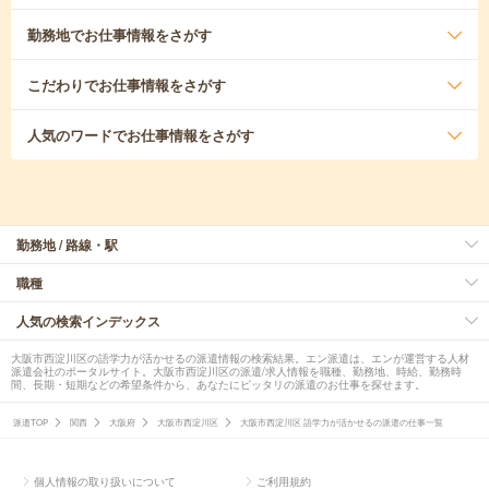
勤務地
でお仕事情報をさがす
こだわり
でお仕事情報をさがす
人気のワード
でお仕事情報をさがす
勤務地 / 路線・駅
職種
人気の検索インデックス
大阪市西淀川区の語学力が活かせるの派遣情報の検索結果。エン派遣は、エンが運営する人材
派遣会社のポータルサイト。大阪市西淀川区の派遣/求人情報を職種、勤務地、時給、勤務時
間、長期・短期などの希望条件から、あなたにピッタリの派遣のお仕事を探せます。
派遣TOP
関西
大阪府
大阪市西淀川区
大阪市西淀川区 語学力が活かせるの派遣の仕事一覧
個人情報の取り扱いについて
ご利用規約