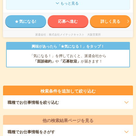
もっと見る
気になる!
応募へ進む
詳しく見る
派遣会社
株式会社メイテックキャスト 大阪営業所
興味があったら「★気になる！」をタップ！
「気になる！」を押しておくと、派遣会社から
「面談確約」
や
「応募歓迎」
が届きます！
検索条件を追加して絞り込む
職種
でお仕事情報を絞り込む
他の検索結果ページを見る
職種
でお仕事情報をさがす