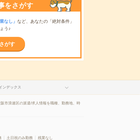
事をさがす
業なし」
など、あなたの「絶対条件」
ょう♪
さがす
インデックス
大阪市浪速区の派遣/求人情報を職種、勤務地、時
務
土日祝のみ勤務
残業なし