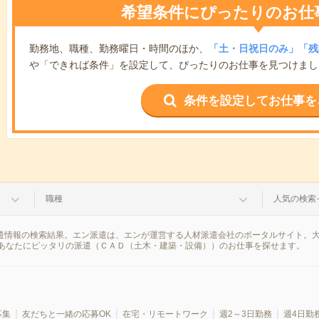
希望条件にぴったりのお仕
勤務地、職種、勤務曜日・時間のほか、
「土・日祝日のみ」「残
や「できれば条件」を設定して、ぴったりのお仕事を見つけまし
条件を設定してお仕事を
職種
人気の検索
派遣情報の検索結果。エン派遣は、エンが運営する人材派遣会社のポータルサイト。
あなたにピッタリの派遣（ＣＡＤ（土木・建築・設備））のお仕事を探せます。
募集
友だちと一緒の応募OK
在宅・リモートワーク
週2～3日勤務
週4日勤