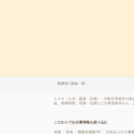
勤務地 / 路線・駅
ＣＡＤ（土木・建築・設備） - 大阪市浪速区の
給、勤務時間、長期・短期などの希望条件から、
こだわりでお仕事情報を絞り込む
短期
単発
職種未経験OK
10名以上の大量