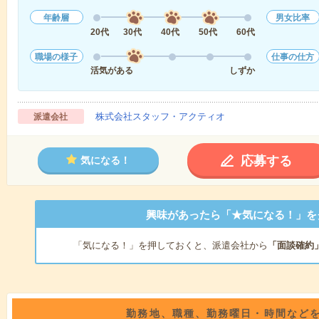
年齢層
男女比率
20代
30代
40代
50代
60代
職場の様子
仕事の仕方
活気がある
しずか
株式会社スタッフ・アクティオ
派遣会社
応募する
気になる！
興味があったら「★気になる！」を
「気になる！」を押しておくと、派遣会社から
「面談確約
勤務地、職種、勤務曜日・時間など