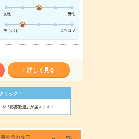
女性
男性
テキパキ
コツコツ
詳しく見る
クリック！
」
や
「応募歓迎」
が届きます！
を組み合わせて