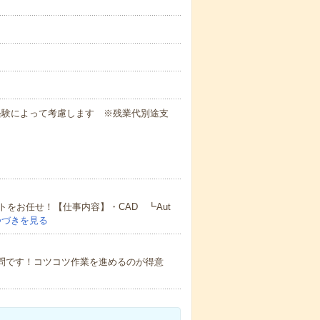
0円 ☆経験によって考慮します ※残業代別途支
をお任せ！【仕事内容】・CAD ┗Aut
つづきを見る
不問です！コツコツ作業を進めるのが得意