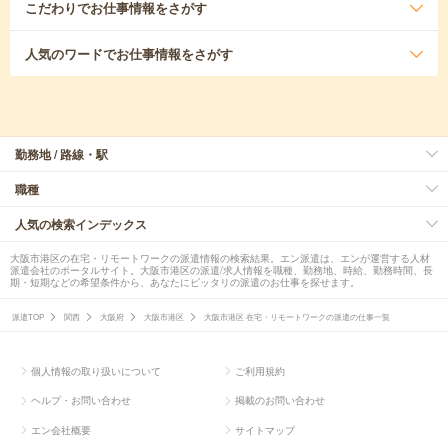
こだわり
でお仕事情報をさがす
人気のワード
でお仕事情報をさがす
勤務地 / 路線・駅
職種
人気の検索インデックス
大阪市港区の在宅・リモートワークの派遣情報の検索結果。エン派遣は、エンが運営する人材
派遣会社のポータルサイト。大阪市港区の派遣/求人情報を職種、勤務地、時給、勤務時間、長
期・短期などの希望条件から、あなたにピッタリの派遣のお仕事を探せます。
派遣TOP
関西
大阪府
大阪市港区
大阪市港区 在宅・リモートワークの派遣の仕事一覧
個人情報の取り扱いについて
ご利用規約
ヘルプ・お問い合わせ
掲載のお問い合わせ
エン会社概要
サイトマップ