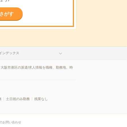
さがす
インデックス
。大阪市港区の派遣/求人情報を職種、勤務地、時
。
務
土日祝のみ勤務
残業なし
のお問い合わせ