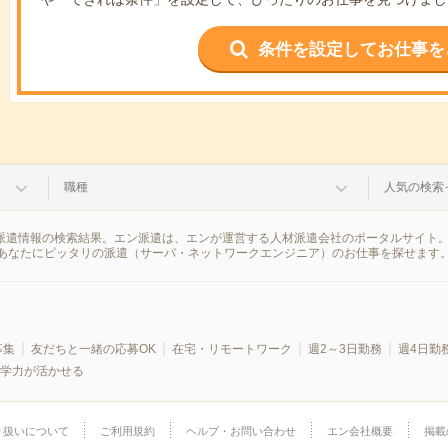
条件を設定してお仕事を
職種
人気の検索
の派遣情報の検索結果。エン派遣は、エンが運営する人材派遣会社のポータルサイト
あなたにピッタリの派遣（サーバ・ネットワークエンジニア）のお仕事を探せます
募集
友だちと一緒の応募OK
在宅・リモートワーク
週2～3日勤務
週4日勤
学力が活かせる
り扱いについて
ご利用規約
ヘルプ・お問い合わせ
エン会社概要
掲載