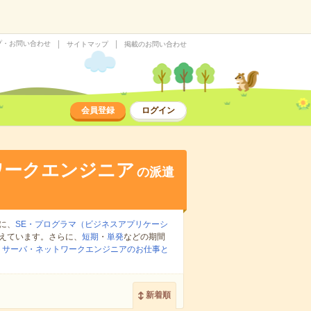
プ・お問い合わせ
サイトマップ
掲載のお問い合わせ
会員登録
ログイン
ワークエンジニア
の派遣
に、
SE・プログラマ（ビジネスアプリケーシ
えています。さらに、
短期
・
単発
などの期間
：
サーバ・ネットワークエンジニアのお仕事と
新着順