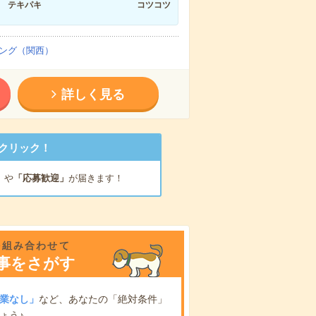
テキパキ
コツコツ
ング（関西）
詳しく見る
クリック！
」
や
「応募歓迎」
が届きます！
を組み合わせて
事をさがす
業なし」
など、あなたの「絶対条件」
ょう♪