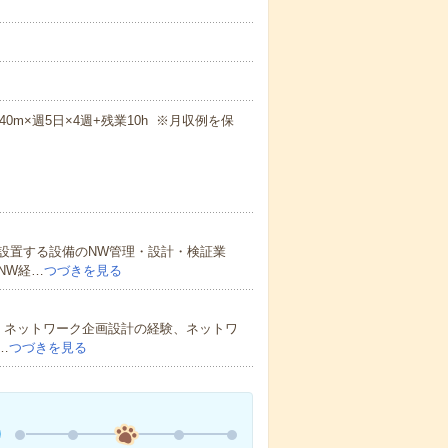
h40m×週5日×4週+残業10h ※月収例を保
設置する設備のNW管理・設計・検証業
NW経…
つづきを見る
】ネットワーク企画設計の経験、ネットワ
…
つづきを見る