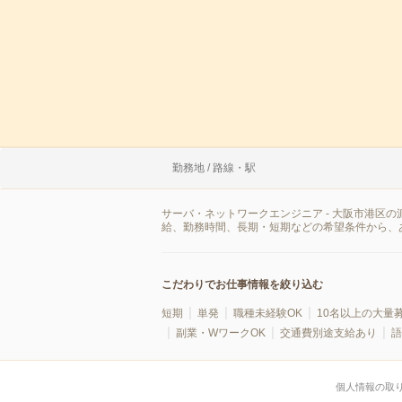
勤務地 / 路線・駅
サーバ・ネットワークエンジニア - 大阪市港区
給、勤務時間、長期・短期などの希望条件から、
こだわりでお仕事情報を絞り込む
短期
単発
職種未経験OK
10名以上の大量
副業・WワークOK
交通費別途支給あり
語
個人情報の取