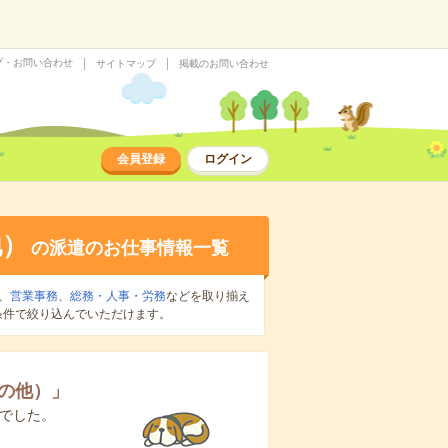
プ・お問い合わせ
サイトマップ
掲載のお問い合わせ
会員登録
ログイン
他）
の派遣のお仕事情報一覧
、
営業事務
、
総務・人事・労務
などを取り揃え
条件で絞り込んでいただけます。
の他）
」
でした。