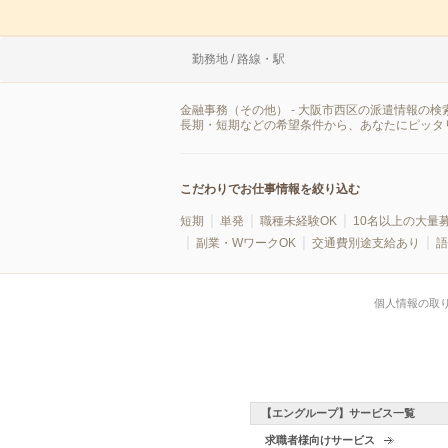
勤務地 / 路線・駅
金融事務（その他） - 大阪市西区の派遣情報の
長期・短期などの希望条件から、あなたにピッタ
こだわりでお仕事情報を絞り込む
短期
単発
職種未経験OK
10名以上の大量
副業・WワークOK
交通費別途支給あり
語
個人情報の取
【エングループ】サービス一覧
求職者様向けサービス