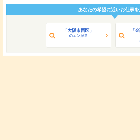
あなたの希望に近いお仕事を
「大阪市西区」
「金
のエン派遣