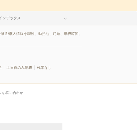
インデックス
の派遣/求人情報を職種、勤務地、時給、勤務時間、
務
土日祝のみ勤務
残業なし
のお問い合わせ