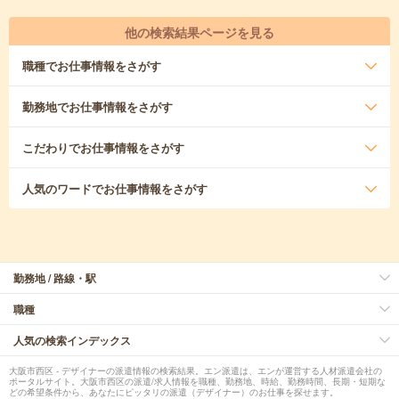
他の検索結果ページを見る
職種
でお仕事情報をさがす
勤務地
でお仕事情報をさがす
こだわり
でお仕事情報をさがす
人気のワード
でお仕事情報をさがす
勤務地 / 路線・駅
職種
人気の検索インデックス
大阪市西区 - デザイナーの派遣情報の検索結果。エン派遣は、エンが運営する人材派遣会社の
ポータルサイト。大阪市西区の派遣/求人情報を職種、勤務地、時給、勤務時間、長期・短期な
どの希望条件から、あなたにピッタリの派遣（デザイナー）のお仕事を探せます。