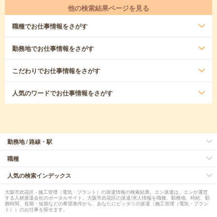
他の検索結果ページを見る
職種
でお仕事情報をさがす
勤務地
でお仕事情報をさがす
こだわり
でお仕事情報をさがす
人気のワード
でお仕事情報をさがす
勤務地 / 路線・駅
職種
人気の検索インデックス
大阪市此花区 - 施工管理（電気・プラント）の派遣情報の検索結果。エン派遣は、エンが運営
する人材派遣会社のポータルサイト。大阪市此花区の派遣/求人情報を職種、勤務地、時給、勤
務時間、長期・短期などの希望条件から、あなたにピッタリの派遣（施工管理（電気・プラン
ト））のお仕事を探せます。