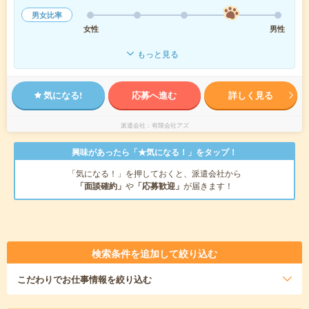
男女比率
女性
男性
もっと見る
気になる!
応募へ進む
詳しく見る
派遣会社
有限会社アズ
興味があったら「★気になる！」をタップ！
「気になる！」を押しておくと、派遣会社から
「面談確約」
や
「応募歓迎」
が届きます！
検索条件を追加して絞り込む
こだわり
でお仕事情報を絞り込む