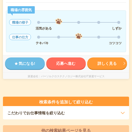
職場の雰囲気
職場の様子
活気がある
しずか
仕事の仕方
テキパキ
コツコツ
気になる!
応募へ進む
詳しく見る
派遣会社
パーソルクロステクノロジー株式会社IT派遣サービス
検索条件を追加して絞り込む
こだわり
でお仕事情報を絞り込む
他の検索結果ページを見る