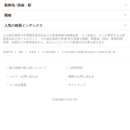
勤務地 / 路線・駅
職種
人気の検索インデックス
その他京都府の交通費別途支給ありの派遣情報の検索結果。エン派遣は、エンが運営する人材
派遣会社のポータルサイト。その他京都府の派遣/求人情報を職種、勤務地、時給、勤務時間、
長期・短期などの希望条件から、あなたにピッタリの派遣のお仕事を探せます。
派遣TOP
関西
京都府
その他京都府
その他京都府 交通費別途支給ありの派遣の仕事一覧
個人情報の取り扱いについて
ご利用規約
ヘルプ・お問い合わせ
掲載のお問い合わせ
エン会社概要
サイトマップ
Copyright © en Inc.