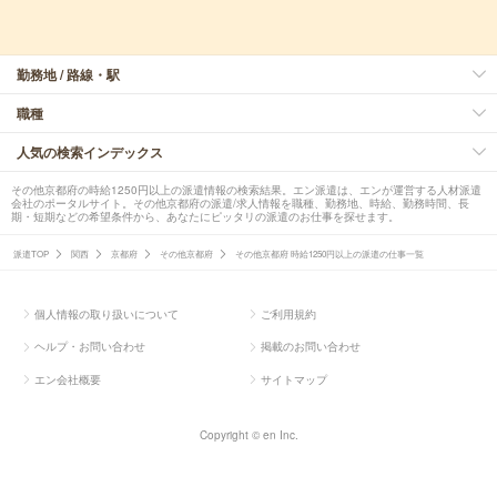
勤務地 / 路線・駅
職種
人気の検索インデックス
その他京都府の時給1250円以上の派遣情報の検索結果。エン派遣は、エンが運営する人材派遣
会社のポータルサイト。その他京都府の派遣/求人情報を職種、勤務地、時給、勤務時間、長
期・短期などの希望条件から、あなたにピッタリの派遣のお仕事を探せます。
派遣TOP
関西
京都府
その他京都府
その他京都府 時給1250円以上の派遣の仕事一覧
個人情報の取り扱いについて
ご利用規約
ヘルプ・お問い合わせ
掲載のお問い合わせ
エン会社概要
サイトマップ
Copyright © en Inc.