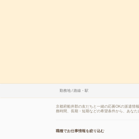
勤務地 / 路線・駅
京都府船井郡の友だちと一緒の応募OKの派遣情
務時間、長期・短期などの希望条件から、あなた
職種でお仕事情報を絞り込む