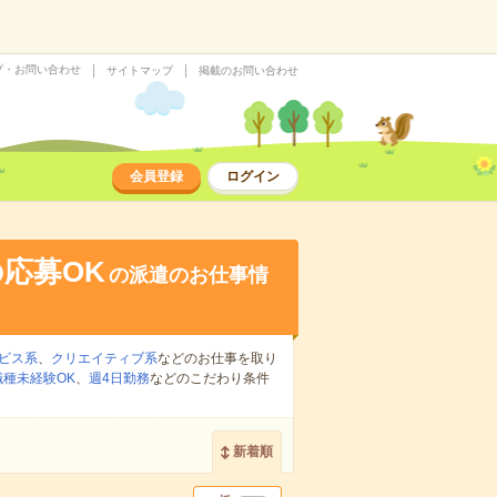
プ・お問い合わせ
サイトマップ
掲載のお問い合わせ
会員登録
ログイン
応募OK
の派遣のお仕事情
ビス系
、
クリエイティブ系
などのお仕事を取り
職種未経験OK
、
週4日勤務
などのこだわり条件
新着順