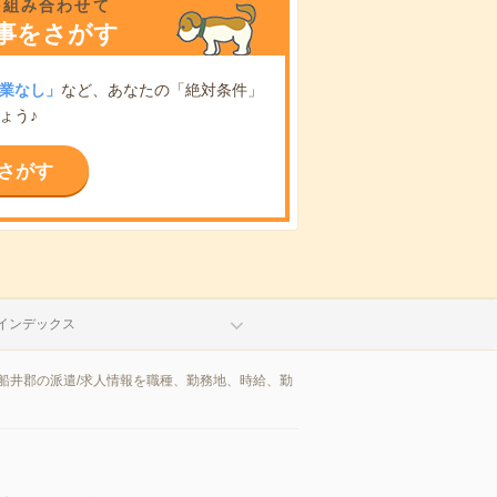
を組み合わせて
事をさがす
業なし」
など、あなたの「絶対条件」
ょう♪
さがす
インデックス
船井郡の派遣/求人情報を職種、勤務地、時給、勤