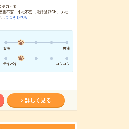
 英語力不要
歴書不要・来社不要（電話登録OK）★社
で…
つづきを見る
女性
男性
テキパキ
コツコツ
詳しく見る