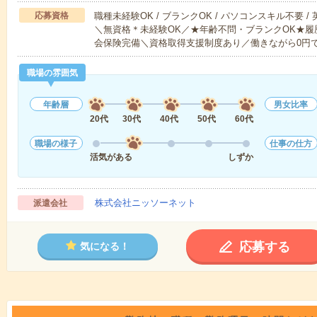
応募資格
職種未経験OK / ブランクOK / パソコンスキル不要 /
＼無資格＊未経験OK／★年齢不問・ブランクOK★履
会保険完備＼資格取得支援制度あり／働きながら0円
職場の雰囲気
年齢層
男女比率
20代
30代
40代
50代
60代
職場の様子
仕事の仕方
活気がある
しずか
株式会社ニッソーネット
派遣会社
応募する
気になる！