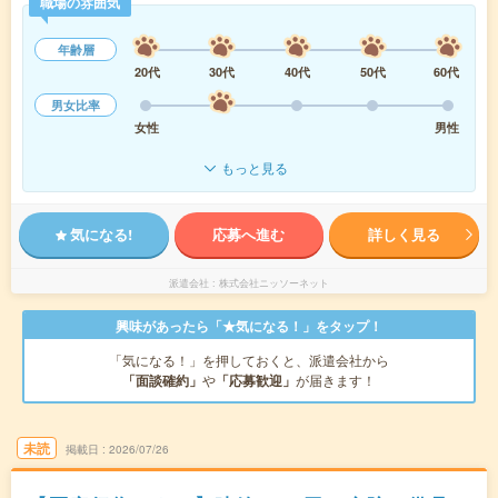
職場の雰囲気
年齢層
20代
30代
40代
50代
60代
男女比率
女性
男性
もっと見る
気になる!
応募へ進む
詳しく見る
派遣会社
株式会社ニッソーネット
興味があったら「★気になる！」をタップ！
「気になる！」を押しておくと、派遣会社から
「面談確約」
や
「応募歓迎」
が届きます！
未読
掲載日
2026/07/26