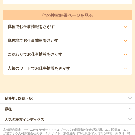
他の検索結果ページを見る
職種
でお仕事情報をさがす
勤務地
でお仕事情報をさがす
こだわり
でお仕事情報をさがす
人気のワード
でお仕事情報をさがす
勤務地 / 路線・駅
職種
人気の検索インデックス
京都府向日市 - テクニカルサポート・ヘルプデスクの派遣情報の検索結果。エン派遣は、エン
が運営する人材派遣会社のポータルサイト。京都府向日市の派遣/求人情報を職種、勤務地、時