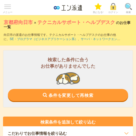
メニュー
気になる!
ログイン
検索
京都府向日市
×
テクニカルサポート・ヘルプデスク
のお仕事
一覧
向日市の派遣のお仕事情報です。テクニカルサポート・ヘルプデスクのお仕事の他
に、
SE・プログラマ（ビジネスアプリケーション系）
、
サーバ・ネットワークエンジ
ニア
、
運用管理・保守
などを取り揃えています。さらに、
短期
・
単発
などの期間や、
職種未経験OK
などのこだわり条件で絞り込んでいただけます。職種辞典：
テクニカル
サポート・ヘルプデスクのお仕事とは？とは？
検索した条件に合う
お仕事がありませんでした
条件を変更して再検索
検索条件を追加して絞り込む
こだわり
でお仕事情報を絞り込む