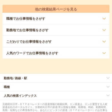
他の検索結果ページを見る
職種
でお仕事情報をさがす
勤務地
でお仕事情報をさがす
こだわり
でお仕事情報をさがす
人気のワード
でお仕事情報をさがす
勤務地 / 路線・駅
職種
人気の検索インデックス
京都府向日市 - ＤＴＰオペレーターの派遣情報の検索結果。エン派遣は、エンが運営する人材
派遣会社のポータルサイト。京都府向日市の派遣/求人情報を職種、勤務地、時給、勤務時間、
長期・短期などの希望条件から、あなたにピッタリの派遣（ＤＴＰオペレーター）のお仕事を