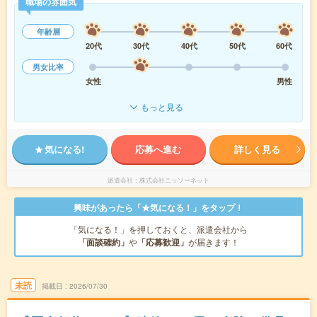
職場の雰囲気
年齢層
20代
30代
40代
50代
60代
男女比率
女性
男性
もっと見る
気になる!
応募へ進む
詳しく見る
派遣会社
株式会社ニッソーネット
興味があったら「★気になる！」をタップ！
「気になる！」を押しておくと、派遣会社から
「面談確約」
や
「応募歓迎」
が届きます！
未読
掲載日
2026/07/30