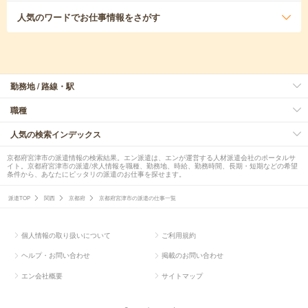
人気のワード
でお仕事情報をさがす
勤務地 / 路線・駅
職種
人気の検索インデックス
京都府宮津市の派遣情報の検索結果。エン派遣は、エンが運営する人材派遣会社のポータルサ
イト。京都府宮津市の派遣/求人情報を職種、勤務地、時給、勤務時間、長期・短期などの希望
条件から、あなたにピッタリの派遣のお仕事を探せます。
派遣TOP
関西
京都府
京都府宮津市の派遣の仕事一覧
個人情報の取り扱いについて
ご利用規約
ヘルプ・お問い合わせ
掲載のお問い合わせ
エン会社概要
サイトマップ