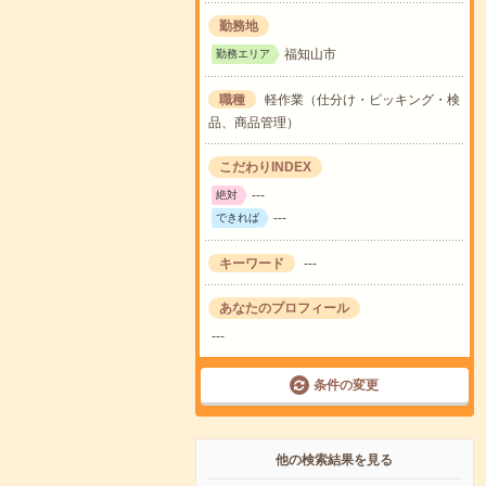
勤務地
福知山市
勤務エリア
職種
軽作業（仕分け・ピッキング・検
品、商品管理）
こだわりINDEX
---
絶対
---
できれば
キーワード
---
あなたのプロフィール
---
条件の変更
他の検索結果を見る