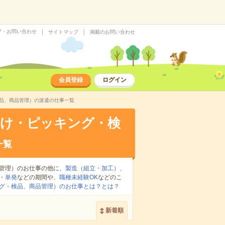
プ・お問い合わせ
サイトマップ
掲載のお問い合わせ
会員登録
ログイン
検品、商品管理）の派遣の仕事一覧
分け・ピッキング・検
一覧
管理）のお仕事の他に、
製造（組立・加工）
、
・
単発
などの期間や、
職種未経験OK
などのこ
グ・検品、商品管理）のお仕事とは？とは？
新着順