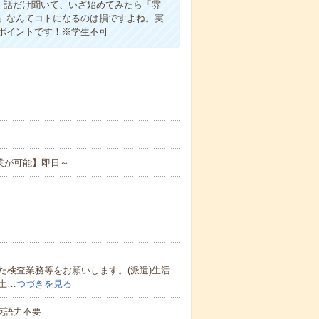
よ！話だけ聞いて、いざ始めてみたら「雰
」なんてコトになるのは損ですよね。実
ポイントです！※学生不可
業が可能】即日～
検査業務等をお願いします。(派遣)生活
土…
つづきを見る
 英語力不要