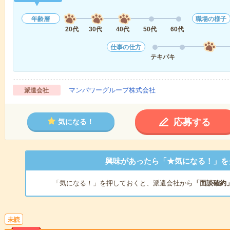
年齢層
職場の様子
20代
30代
40代
50代
60代
仕事の仕方
テキパキ
マンパワーグループ株式会社
派遣会社
応募する
気になる！
興味があったら「★気になる！」を
「気になる！」を押しておくと、派遣会社から
「面談確約
未読