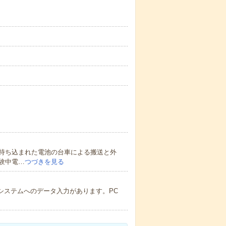
持ち込まれた電池の台車による搬送と外
験中電…
つづきを見る
用システムへのデータ入力があります。PC