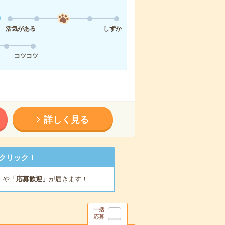
活気がある
しずか
コツコツ
詳しく見る
クリック！
」
や
「応募歓迎」
が届きます！
一括
応募