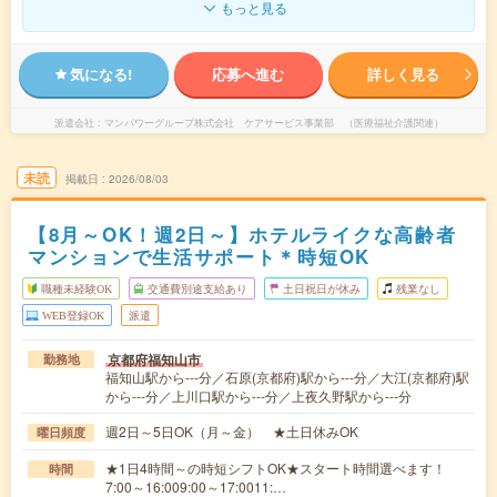
もっと見る
気になる!
応募へ進む
詳しく見る
派遣会社
マンパワーグループ株式会社 ケアサービス事業部 （医療福祉介護関連）
未読
掲載日
2026/08/03
【8月～OK！週2日～】ホテルライクな高齢者
マンションで生活サポート＊時短OK
職種未経験OK
交通費別途支給あり
土日祝日が休み
残業なし
WEB登録OK
派遣
京都府福知山市
勤務地
福知山駅から---分／石原(京都府)駅から---分／大江(京都府)駅
から---分／上川口駅から---分／上夜久野駅から---分
週2日～5日OK（月～金） ★土日休みOK
曜日頻度
★1日4時間～の時短シフトOK★スタート時間選べます！
時間
7:00～16:009:00～17:0011:…