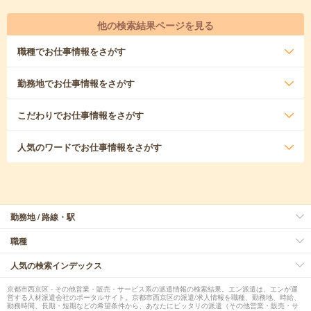
他の検索結果ページを見る
職種
でお仕事情報をさがす
勤務地
でお仕事情報をさがす
こだわり
でお仕事情報をさがす
人気のワード
でお仕事情報をさがす
勤務地 / 路線・駅
職種
人気の検索インデックス
京都市西京区 - その他営業・販売・サービス系の派遣情報の検索結果。エン派遣は、エンが運
営する人材派遣会社のポータルサイト。京都市西京区の派遣/求人情報を職種、勤務地、時給、
勤務時間、長期・短期などの希望条件から、あなたにピッタリの派遣（その他営業・販売・サ