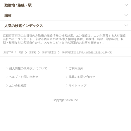
勤務地 / 路線・駅
職種
人気の検索インデックス
京都市西京区の土日祝のみ勤務の派遣情報の検索結果。エン派遣は、エンが運営する人材派遣
会社のポータルサイト。京都市西京区の派遣/求人情報を職種、勤務地、時給、勤務時間、長
期・短期などの希望条件から、あなたにピッタリの派遣のお仕事を探せます。
派遣TOP
関西
京都府
京都市西京区
京都市西京区 土日祝のみ勤務の派遣の仕事一覧
個人情報の取り扱いについて
ご利用規約
ヘルプ・お問い合わせ
掲載のお問い合わせ
エン会社概要
サイトマップ
Copyright © en Inc.