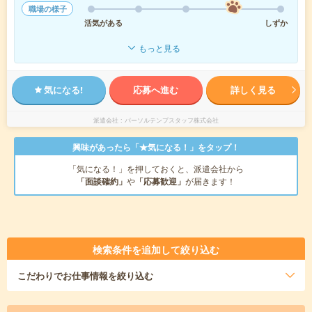
職場の様子
活気がある
しずか
もっと見る
気になる!
応募へ進む
詳しく見る
派遣会社
パーソルテンプスタッフ株式会社
興味があったら「★気になる！」をタップ！
「気になる！」を押しておくと、派遣会社から
「面談確約」
や
「応募歓迎」
が届きます！
検索条件を追加して絞り込む
こだわり
でお仕事情報を絞り込む