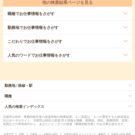
他の検索結果ページを見る
職種
でお仕事情報をさがす
勤務地
でお仕事情報をさがす
こだわり
でお仕事情報をさがす
人気のワード
でお仕事情報をさがす
勤務地 / 路線・駅
職種
人気の検索インデックス
京都市山科区 - 事務的軽作業の派遣情報の検索結果。エン派遣は、エンが運営する人材派遣会
社のポータルサイト。京都市山科区の派遣/求人情報を職種、勤務地、時給、勤務時間、長期・
短期などの希望条件から、あなたにピッタリの派遣（事務的軽作業）のお仕事を探せます。
派遣TOP
関西
京都府
京都市山科区
京都市山科区 オフィスワーク・事務系
京都市山科区 事務