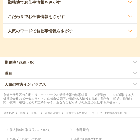
勤務地
でお仕事情報をさがす
こだわり
でお仕事情報をさがす
人気のワード
でお仕事情報をさがす
勤務地 / 路線・駅
職種
人気の検索インデックス
京都市伏見区の在宅・リモートワークの派遣情報の検索結果。エン派遣は、エンが運営する人
材派遣会社のポータルサイト。京都市伏見区の派遣/求人情報を職種、勤務地、時給、勤務時
間、長期・短期などの希望条件から、あなたにピッタリの派遣のお仕事を探せます。
派遣TOP
関西
京都府
京都市伏見区
京都市伏見区 在宅・リモートワークの派遣の仕事一覧
個人情報の取り扱いについて
ご利用規約
ヘルプ・お問い合わせ
掲載のお問い合わせ