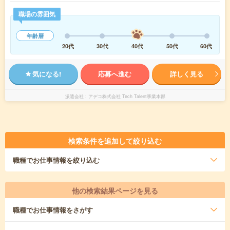
職場の雰囲気
年齢層
20代
30代
40代
50代
60代
気になる!
応募へ進む
詳しく見る
派遣会社
アデコ株式会社 Tech Talent事業本部
検索条件を追加して絞り込む
職種
でお仕事情報を絞り込む
他の検索結果ページを見る
職種
でお仕事情報をさがす