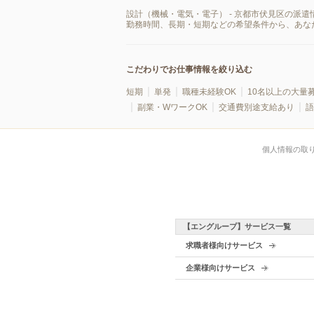
設計（機械・電気・電子） - 京都市伏見区の派
勤務時間、長期・短期などの希望条件から、あな
こだわりでお仕事情報を絞り込む
短期
単発
職種未経験OK
10名以上の大量
副業・WワークOK
交通費別途支給あり
語
個人情報の取
【エングループ】サービス一覧
求職者様向けサービス
企業様向けサービス