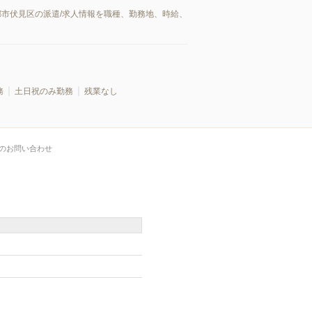
都市伏見区の派遣/求人情報を職種、勤務地、時給、
務
土日祝のみ勤務
残業なし
のお問い合わせ