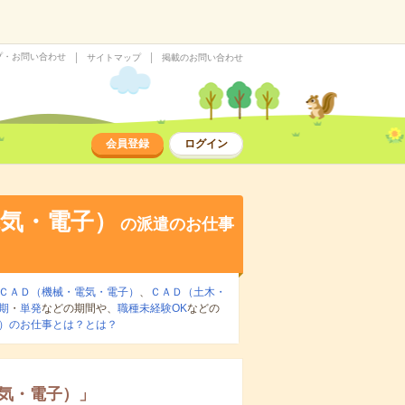
プ・お問い合わせ
サイトマップ
掲載のお問い合わせ
会員登録
ログイン
気・電子）
の派遣のお仕事
ＣＡＤ（機械・電気・電子）
、
ＣＡＤ（土木・
期
・
単発
などの期間や、
職種未経験OK
などの
）のお仕事とは？とは？
気・電子）
」