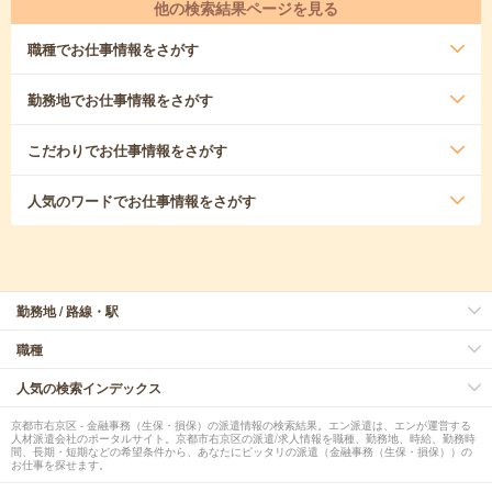
他の検索結果ページを見る
職種
でお仕事情報をさがす
勤務地
でお仕事情報をさがす
こだわり
でお仕事情報をさがす
人気のワード
でお仕事情報をさがす
勤務地 / 路線・駅
職種
人気の検索インデックス
京都市右京区 - 金融事務（生保・損保）の派遣情報の検索結果。エン派遣は、エンが運営する
人材派遣会社のポータルサイト。京都市右京区の派遣/求人情報を職種、勤務地、時給、勤務時
間、長期・短期などの希望条件から、あなたにピッタリの派遣（金融事務（生保・損保））の
お仕事を探せます。