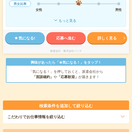
男女比率
女性
男性
もっと見る
気になる!
応募へ進む
詳しく見る
派遣会社
株式会社パソナ
興味があったら「★気になる！」をタップ！
「気になる！」を押しておくと、派遣会社から
「面談確約」
や
「応募歓迎」
が届きます！
検索条件を追加して絞り込む
こだわり
でお仕事情報を絞り込む