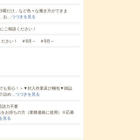
と日曜だけ」など色々な働き方ができま
、お…
つづきを見る
お気軽にご相談ください！
ださい！ ＃8月～ ＃9月～
でも安心！＞▼封入作業及び梱包▼雑誌
ク詰め…
つづきを見る
 英語力不要
話をお持ちの方（業務連絡に使用）※応募
を見る