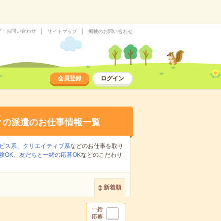
プ・お問い合わせ
サイトマップ
掲載のお問い合わせ
会員登録
ログイン
務
の派遣のお仕事情報一覧
ビス系
、
クリエイティブ系
などのお仕事を取り
験OK
、
友だちと一緒の応募OK
などのこだわり
新着順
一括
応募