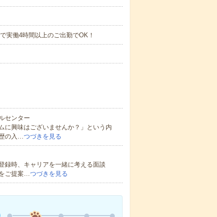
時の中で実働4時間以上のご出勤でOK！
ルセンター
ムに興味はございませんか？」という内
歴の入…
つづきを見る
登録時、キャリアを一緒に考える面談
をご提案…
つづきを見る