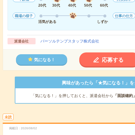
20代
30代
40代
50代
60代
職場の様子
仕事の仕方
活気がある
しずか
パーソルテンプスタッフ株式会社
派遣会社
応募する
気になる！
興味があったら「★気になる！」を
「気になる！」を押しておくと、派遣会社から
「面談確約
未読
掲載日
2026/08/02