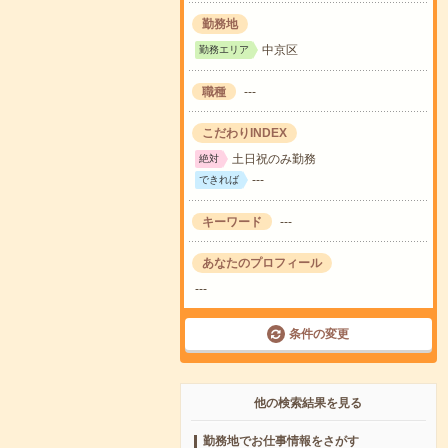
勤務地
中京区
勤務エリア
職種
---
こだわりINDEX
土日祝のみ勤務
絶対
---
できれば
キーワード
---
あなたのプロフィール
---
条件の変更
他の検索結果を見る
勤務地でお仕事情報をさがす