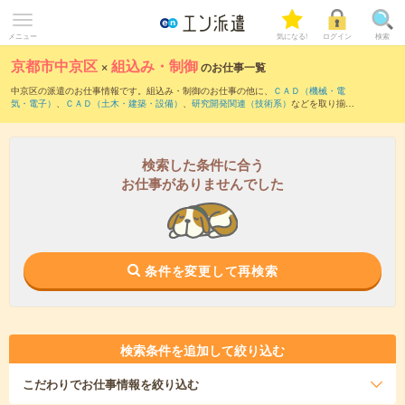
メニュー
気になる!
ログイン
検索
京都市中京区
×
組込み・制御
のお仕事一覧
中京区の派遣のお仕事情報です。組込み・制御のお仕事の他に、
ＣＡＤ（機械・電
気・電子）
、
ＣＡＤ（土木・建築・設備）
、
研究開発関連（技術系）
などを取り揃え
ています。さらに、
短期
・
単発
などの期間や、
職種未経験OK
などのこだわり条件で絞
り込んでいただけます。職種辞典：
組込み・制御のお仕事とは？とは？
検索した条件に合う
お仕事がありませんでした
条件を変更して再検索
検索条件を追加して絞り込む
こだわり
でお仕事情報を絞り込む