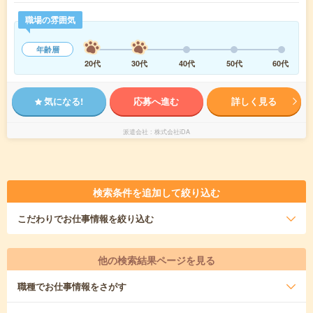
職場の雰囲気
年齢層
20代
30代
40代
50代
60代
気になる!
応募へ進む
詳しく見る
派遣会社
株式会社iDA
検索条件を追加して絞り込む
こだわり
でお仕事情報を絞り込む
他の検索結果ページを見る
職種
でお仕事情報をさがす