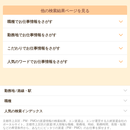
他の検索結果ページを見る
職種
でお仕事情報をさがす
勤務地
でお仕事情報をさがす
こだわり
でお仕事情報をさがす
人気のワード
でお仕事情報をさがす
勤務地 / 路線・駅
職種
人気の検索インデックス
京都市上京区 - PM・PMOの派遣情報の検索結果。エン派遣は、エンが運営する人材派遣会社の
ポータルサイト。京都市上京区の派遣/求人情報を職種、勤務地、時給、勤務時間、長期・短期
などの希望条件から、あなたにピッタリの派遣（PM・PMO）のお仕事を探せます。