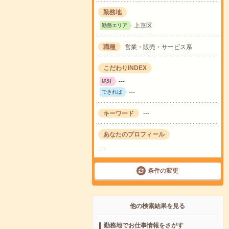
勤務地
上京区
勤務エリア
職種
営業・販売・サービス系
こだわりINDEX
---
絶対
---
できれば
キーワード
---
あなたのプロフィール
---
条件の変更
他の検索結果を見る
勤務地でお仕事情報をさがす