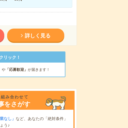
詳しく見る
クリック！
」
や
「応募歓迎」
が届きます！
を組み合わせて
事をさがす
業なし」
など、あなたの「絶対条件」
ょう♪