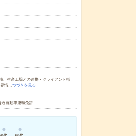
務、生産工場との連携・クライアント様
業界情…
つづきを見る
普通自動車運転免許
50代
60代