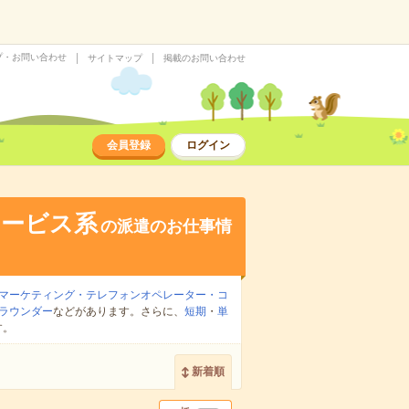
プ・お問い合わせ
サイトマップ
掲載のお問い合わせ
会員登録
ログイン
サービス系
の派遣のお仕事情
マーケティング・テレフォンオペレーター・コ
ラウンダー
などがあります。さらに、
短期
・
単
す。
新着順