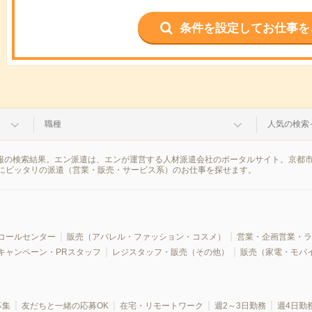
条件を設定してお仕事を
職種
人気の検索
情報の検索結果。エン派遣は、エンが運営する人材派遣会社のポータルサイト。京都
にピッタリの派遣（営業・販売・サービス系）のお仕事を探せます。
コールセンター
販売（アパレル・ファッション・コスメ）
営業・企画営業・ラ
キャンペーン・PRスタッフ
レジスタッフ・販売（その他）
販売（家電・モバ
募集
友だちと一緒の応募OK
在宅・リモートワーク
週2～3日勤務
週4日勤