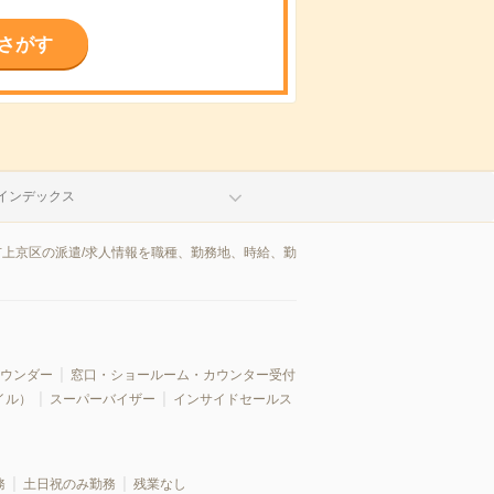
さがす
インデックス
市上京区の派遣/求人情報を職種、勤務地、時給、勤
ウンダー
窓口・ショールーム・カウンター受付
イル）
スーパーバイザー
インサイドセールス
務
土日祝のみ勤務
残業なし