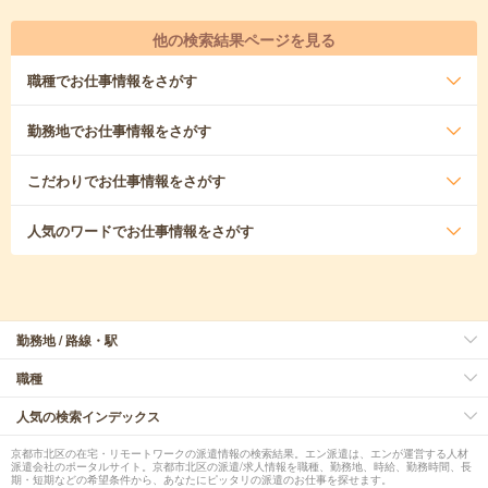
他の検索結果ページを見る
職種
でお仕事情報をさがす
勤務地
でお仕事情報をさがす
こだわり
でお仕事情報をさがす
人気のワード
でお仕事情報をさがす
勤務地 / 路線・駅
職種
人気の検索インデックス
京都市北区の在宅・リモートワークの派遣情報の検索結果。エン派遣は、エンが運営する人材
派遣会社のポータルサイト。京都市北区の派遣/求人情報を職種、勤務地、時給、勤務時間、長
期・短期などの希望条件から、あなたにピッタリの派遣のお仕事を探せます。