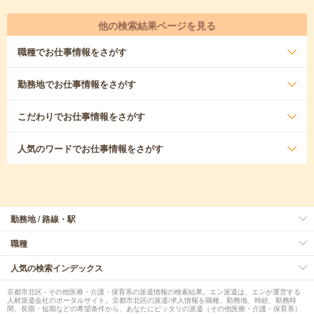
他の検索結果ページを見る
職種
でお仕事情報をさがす
勤務地
でお仕事情報をさがす
こだわり
でお仕事情報をさがす
人気のワード
でお仕事情報をさがす
勤務地 / 路線・駅
職種
人気の検索インデックス
京都市北区 - その他医療・介護・保育系の派遣情報の検索結果。エン派遣は、エンが運営する
人材派遣会社のポータルサイト。京都市北区の派遣/求人情報を職種、勤務地、時給、勤務時
間、長期・短期などの希望条件から、あなたにピッタリの派遣（その他医療・介護・保育系）