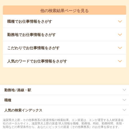
他の検索結果ページを見る
職種
でお仕事情報をさがす
勤務地
でお仕事情報をさがす
こだわり
でお仕事情報をさがす
人気のワード
でお仕事情報をさがす
勤務地 / 路線・駅
職種
人気の検索インデックス
滋賀県犬上郡 - その他事務系の派遣情報の検索結果。エン派遣は、エンが運営する人材派遣会
社のポータルサイト。滋賀県犬上郡の派遣/求人情報を職種、勤務地、時給、勤務時間、長期・
短期などの希望条件から、あなたにピッタリの派遣（その他事務系）のお仕事を探せます。