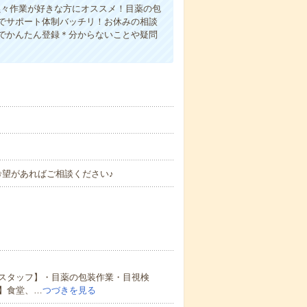
黙々作業が好きな方にオススメ！目薬の包
でサポート体制バッチリ！お休みの相談
でかんたん登録＊分からないことや疑問
希望があればご相談ください♪
スタッフ】・目薬の包装作業・目視検
】食堂、…
つづきを見る