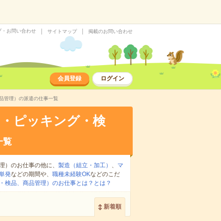
プ・お問い合わせ
サイトマップ
掲載のお問い合わせ
会員登録
ログイン
品管理）の派遣の仕事一覧
け・ピッキング・検
一覧
理）のお仕事の他に、
製造（組立・加工）
、
マ
単発
などの期間や、
職種未経験OK
などのこだ
・検品、商品管理）のお仕事とは？とは？
新着順