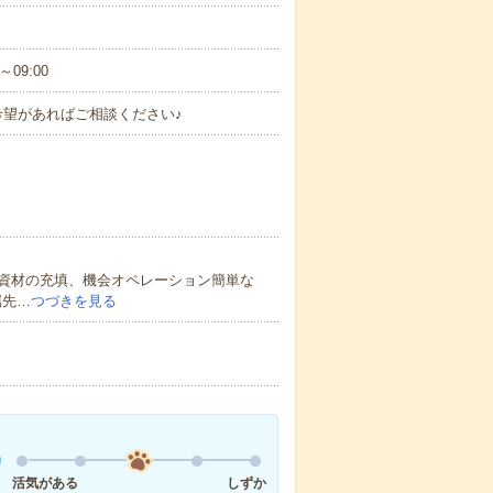
～09:00
希望があればご相談ください♪
資材の充填、機会オペレーション簡単な
属先…
つづきを見る
活気がある
しずか