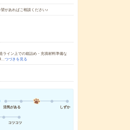
希望があればご相談ください♪
造ライン上での箱詰め・充填材料準備な
9…
つづきを見る
活気がある
しずか
コツコツ