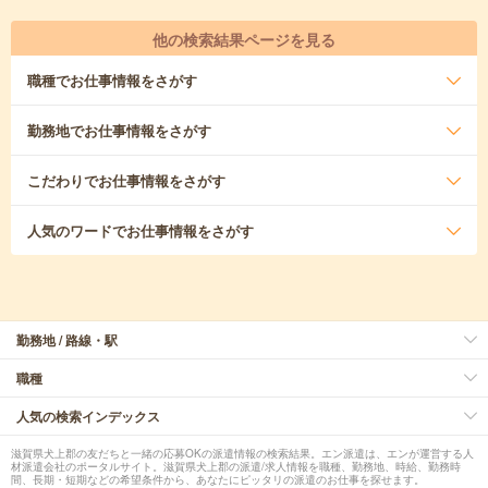
他の検索結果ページを見る
職種
でお仕事情報をさがす
勤務地
でお仕事情報をさがす
こだわり
でお仕事情報をさがす
人気のワード
でお仕事情報をさがす
勤務地 / 路線・駅
職種
人気の検索インデックス
滋賀県犬上郡の友だちと一緒の応募OKの派遣情報の検索結果。エン派遣は、エンが運営する人
材派遣会社のポータルサイト。滋賀県犬上郡の派遣/求人情報を職種、勤務地、時給、勤務時
間、長期・短期などの希望条件から、あなたにピッタリの派遣のお仕事を探せます。