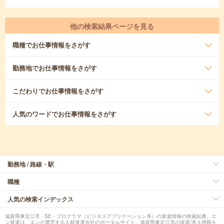
他の検索結果ページを見る
職種
でお仕事情報をさがす
勤務地
でお仕事情報をさがす
こだわり
でお仕事情報をさがす
人気のワード
でお仕事情報をさがす
勤務地 / 路線・駅
職種
人気の検索インデックス
滋賀県東近江市 - SE・プログラマ（ビジネスアプリケーション系）の派遣情報の検索結果。エ
ン派遣は、エンが運営する人材派遣会社のポータルサイト。滋賀県東近江市の派遣/求人情報を