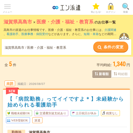
メニュー
気になる!
ログイン
検索
滋賀県高島市
×
医療・介護・福祉・教育系
のお仕事一覧
高島市の派遣のお仕事情報です。医療・介護・福祉・教育系のお仕事には、
介護関連
、
看護助手
、
医療事務・病院受付
などがあります。さらに、
短期
・
単発
などの期間
や、
職種未経験OK
などのこだわり条件で絞り込んでいただけます。
条件の変更
滋賀県高島市 / 医療・介護・福祉・教育系
5
1,340
全
件
平均時給:
円
時給順
新着順
未読
掲載日
2026/08/07
NEW
【「病院勤務」ってイイですよ＊】未経験から
始められる看護助手
職種未経験OK
交通費別途支給あり
土日祝日が休み
残業なし
WEB登録OK
派遣
滋賀県高島市
勤務地