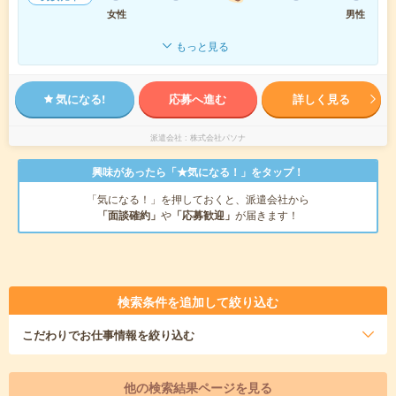
女性
男性
もっと見る
気になる!
応募へ進む
詳しく見る
派遣会社
株式会社パソナ
興味があったら「★気になる！」をタップ！
「気になる！」を押しておくと、派遣会社から
「面談確約」
や
「応募歓迎」
が届きます！
検索条件を追加して絞り込む
こだわり
でお仕事情報を絞り込む
他の検索結果ページを見る