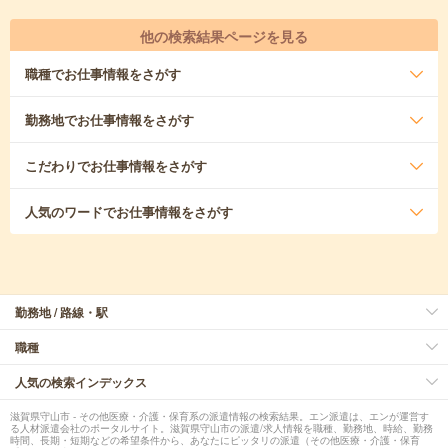
他の検索結果ページを見る
職種
でお仕事情報をさがす
勤務地
でお仕事情報をさがす
こだわり
でお仕事情報をさがす
人気のワード
でお仕事情報をさがす
勤務地 / 路線・駅
職種
人気の検索インデックス
滋賀県守山市 - その他医療・介護・保育系の派遣情報の検索結果。エン派遣は、エンが運営す
る人材派遣会社のポータルサイト。滋賀県守山市の派遣/求人情報を職種、勤務地、時給、勤務
時間、長期・短期などの希望条件から、あなたにピッタリの派遣（その他医療・介護・保育