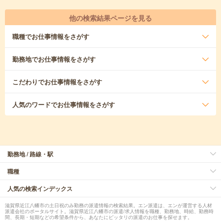
他の検索結果ページを見る
職種
でお仕事情報をさがす
勤務地
でお仕事情報をさがす
こだわり
でお仕事情報をさがす
人気のワード
でお仕事情報をさがす
勤務地 / 路線・駅
職種
人気の検索インデックス
滋賀県近江八幡市の土日祝のみ勤務の派遣情報の検索結果。エン派遣は、エンが運営する人材
派遣会社のポータルサイト。滋賀県近江八幡市の派遣/求人情報を職種、勤務地、時給、勤務時
間、長期・短期などの希望条件から、あなたにピッタリの派遣のお仕事を探せます。