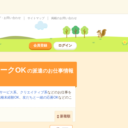
プ・お問い合わせ
サイトマップ
掲載のお問い合わせ
会員登録
ログイン
ークOK
の派遣のお仕事情報
サービス系
、
クリエイティブ系
などのお仕事を
職種未経験OK
、
友だちと一緒の応募OK
などのこ
新着順