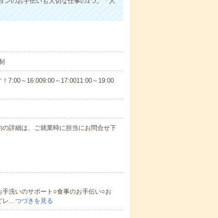
ョンのお手伝いも大切な仕事の1つ。「人
制
6:009:00～17:0011:00～19:00
※規約の詳細は、ご就業時に担当にお問合せ下
お手洗いのサポート○食事のお手伝い○お
どレ…
つづきを見る