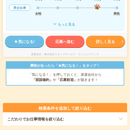
男女比率
女性
男性
もっと見る
気になる!
応募へ進む
詳しく見る
派遣会社
株式会社スタッフサービス・エンジニアリング
興味があったら「★気になる！」をタップ！
「気になる！」を押しておくと、派遣会社から
「面談確約」
や
「応募歓迎」
が届きます！
検索条件を追加して絞り込む
こだわり
でお仕事情報を絞り込む