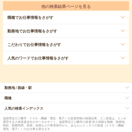
他の検索結果ページを見る
職種
でお仕事情報をさがす
勤務地
でお仕事情報をさがす
こだわり
でお仕事情報をさがす
人気のワード
でお仕事情報をさがす
勤務地 / 路線・駅
職種
人気の検索インデックス
滋賀県近江八幡市 - ＣＡＤ（機械・電気・電子）の派遣情報の検索結果。エン派遣は、エンが
運営する人材派遣会社のポータルサイト。滋賀県近江八幡市の派遣/求人情報を職種、勤務地、
時給、勤務時間、長期・短期などの希望条件から、あなたにピッタリの派遣（ＣＡＤ（機械・
電気・電子））のお仕事を探せます。