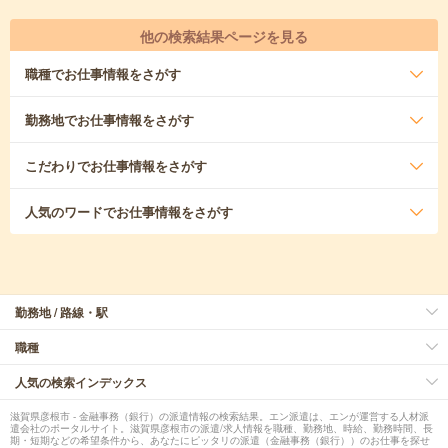
他の検索結果ページを見る
職種
でお仕事情報をさがす
勤務地
でお仕事情報をさがす
こだわり
でお仕事情報をさがす
人気のワード
でお仕事情報をさがす
勤務地 / 路線・駅
職種
人気の検索インデックス
滋賀県彦根市 - 金融事務（銀行）の派遣情報の検索結果。エン派遣は、エンが運営する人材派
遣会社のポータルサイト。滋賀県彦根市の派遣/求人情報を職種、勤務地、時給、勤務時間、長
期・短期などの希望条件から、あなたにピッタリの派遣（金融事務（銀行））のお仕事を探せ