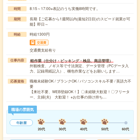
8:15～17:00※表記のうち実働8時間です。
時間
長期【ご応募から1週間以内(最短2日目)のスピード就業が可
期間
能】即日～
時給1300円
時給
交通費
交通費支給有り
軽作業（仕分け・ピッキング・検品、商品管理）
仕事内容
外観検査、ノギス等で寸法測定、データ管理（PCデータ入
力、記録用紙記入）、梱包作業などをお願いします…
職種未経験OK / ブランクOK / パソコンスキル不要 / 英語力不
応募資格
要
【来社不要、WEB登録OK！】〇未経験大歓迎！〇フリータ
ー、主婦(夫) 大歓迎！ ※お仕事の掛け持ち…
職場の雰囲気
年齢層
20代
30代
40代
50代
60代